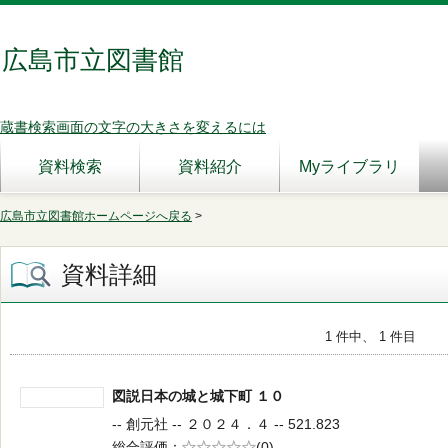
広島市立図書館
蔵書検索画面の文字の大きさを変えるには
資料検索
資料紹介
Myライブラリ
広島市立図書館ホームページへ戻る
>
資料詳細
1 件中、 1 件目
図説日本の城と城下町 １０
-- 創元社 -- ２０２４．４ -- 521.823
総合評価
5段階評価
(0)