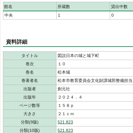
館名
所蔵数
貸出中数
中央
1
0
資料詳細
タイトル
図説日本の城と城下町
巻次
１０
巻名
松本城
巻著者名
松本市教育委員会文化財課城郭整備担
出版者
創元社
出版年
２０２４．４
ページ数等
１５８ｐ
大きさ
２１ｃｍ
分類(9版)
521.823
分類(10版)
521.823