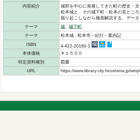
内容紹介
城郭を中心に発展してきた町の歴史・文
松本城と、その城下町・松本の見どころ
掘り起こしながら徹底解説する。データ
テーマ
城
,
城下町
テーマ
松本城 , 松本市－紀行・案内記
ISBN
4-422-20180-1
本体価格
￥１５００
特定資料種別
図書
URL
https://www.library.city.hiroshima.jp/wi