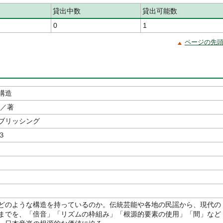
貸出中数
貸出可能数
0
1
ページの先
構造
／著
ブリッシング
３
どのような構造を持っているのか。伝統芸能や各地の民謡から、現代の
までを、「倍音」「リズムの枠組み」「根源的要素の使用」「間」など