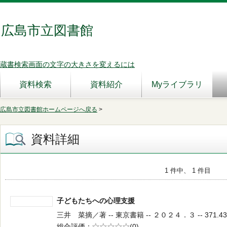
広島市立図書館
蔵書検索画面の文字の大きさを変えるには
資料検索
資料紹介
Myライブラリ
広島市立図書館ホームページへ戻る
>
資料詳細
1 件中、 1 件目
子どもたちへの心理支援
三井 菜摘／著 -- 東京書籍 -- ２０２４．３ -- 371.43
総合評価
5段階評価
(0)