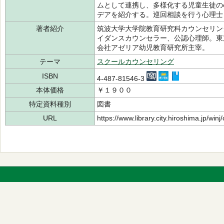
ムとして連携し、多様化する児童生徒の
デアを紹介する。巡回相談を行う心理士
著者紹介
筑波大学大学院教育研究科カウンセリン
イダンスカウンセラー、公認心理師。東
会社アゼリア幼児教育研究所主宰。
テーマ
スクールカウンセリング
ISBN
4-487-81546-3
本体価格
￥１９００
特定資料種別
図書
URL
https://www.library.city.hiroshima.jp/wi