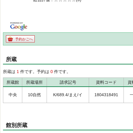
の0.0
予約かごへ
所蔵
所蔵は
1
件です。予約は
0
件です。
所蔵館
所蔵場所
請求記号
資料コード
資
中央
10自然
K/689.4/まえ/イ
1804318491
館別所蔵