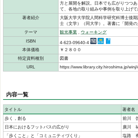
方と展開を解説。日本でも広がりつつあ
て、各地の取り組みや事例を取り上げて
著者紹介
大阪大学大学院人間科学研究科博士後期
士（文学）（同大学）。著書に「開発
テーマ
観光事業
,
ウォーキング
ISBN
4-623-09640-4
本体価格
￥２８００
特定資料種別
図書
URL
https://www.library.city.hiroshima.jp/wi
内容一覧
タイトル
著者名
歩く，創る
前川 
日本におけるフットパスの広がり
廣川 
「歩くこと」と「コミュニティづくり」
塩路 