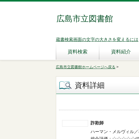
広島市立図書館
蔵書検索画面の文字の大きさを変えるには
資料検索
資料紹介
広島市立図書館ホームページへ戻る
>
資料詳細
詐欺師
ハーマン・メルヴィル／著 --
総合評価
5段階評価
(0