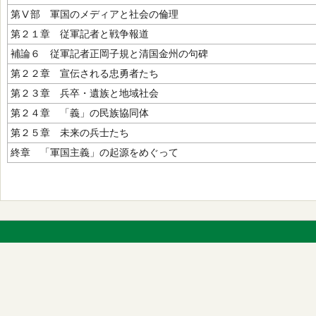
第Ⅴ部 軍国のメディアと社会の倫理
第２１章 従軍記者と戦争報道
補論６ 従軍記者正岡子規と清国金州の句碑
第２２章 宣伝される忠勇者たち
第２３章 兵卒・遺族と地域社会
第２４章 「義」の民族協同体
第２５章 未来の兵士たち
終章 「軍国主義」の起源をめぐって