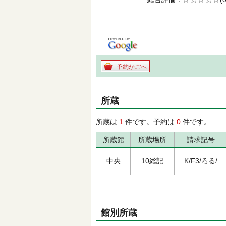
の0.0
予約かごへ
所蔵
所蔵は
1
件です。予約は
0
件です。
所蔵館
所蔵場所
請求記号
中央
10総記
K/F3/ろる/
館別所蔵