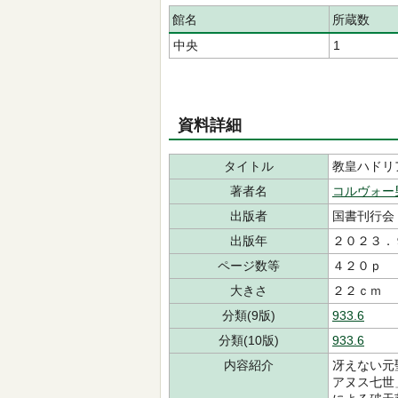
館名
所蔵数
中央
1
資料詳細
タイトル
教皇ハドリ
著者名
コルヴォー
出版者
国書刊行会
出版年
２０２３．
ページ数等
４２０ｐ
大きさ
２２ｃｍ
分類(9版)
933.6
分類(10版)
933.6
内容紹介
冴えない元
アヌス七世