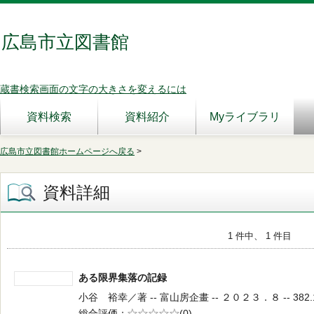
広島市立図書館
蔵書検索画面の文字の大きさを変えるには
資料検索
資料紹介
Myライブラリ
広島市立図書館ホームページへ戻る
>
資料詳細
1 件中、 1 件目
ある限界集落の記録
小谷 裕幸／著 -- 富山房企畫 -- ２０２３．８ -- 382.
総合評価
5段階評価
(0)