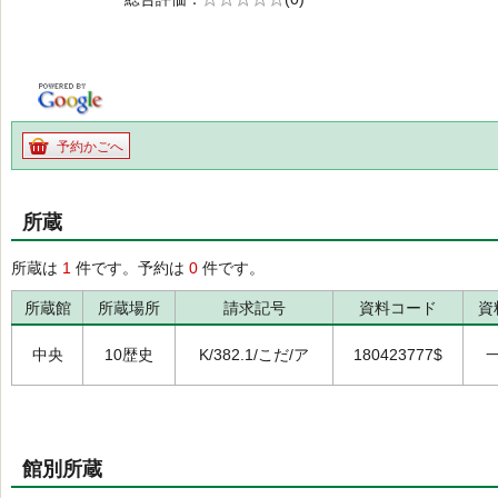
の0.0
予約かごへ
所蔵
所蔵は
1
件です。予約は
0
件です。
所蔵館
所蔵場所
請求記号
資料コード
資
中央
10歴史
K/382.1/こだ/ア
180423777$
館別所蔵