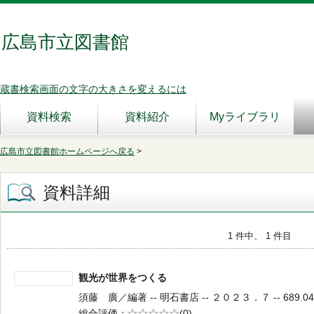
広島市立図書館
蔵書検索画面の文字の大きさを変えるには
資料検索
資料紹介
Myライブラリ
広島市立図書館ホームページへ戻る
>
資料詳細
1 件中、 1 件目
観光が世界をつくる
須藤 廣／編著 -- 明石書店 -- ２０２３．７ -- 689.04
総合評価
5段階評価
(0)