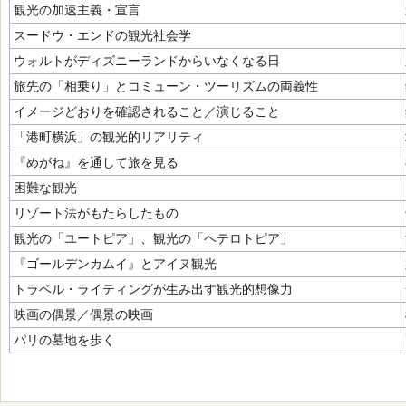
観光の加速主義・宣言
スードウ・エンドの観光社会学
ウォルトがディズニーランドからいなくなる日
旅先の「相乗り」とコミューン・ツーリズムの両義性
イメージどおりを確認されること／演じること
「港町横浜」の観光的リアリティ
『めがね』を通して旅を見る
困難な観光
リゾート法がもたらしたもの
観光の「ユートピア」、観光の「ヘテロトピア」
『ゴールデンカムイ』とアイヌ観光
トラベル・ライティングが生み出す観光的想像力
映画の偶景／偶景の映画
パリの墓地を歩く