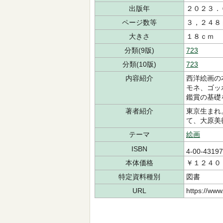
出版年
２０２３．
ページ数等
３，２４８
大きさ
１８ｃｍ
分類(9版)
723
分類(10版)
723
内容紹介
西洋絵画の
モネ、ゴッ
鑑賞の基礎
著者紹介
東京生まれ
て、大原美
テーマ
絵画
ISBN
4-00-4319
本体価格
￥１２４０
特定資料種別
図書
URL
https://www