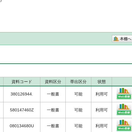
本棚へ
資料コード
資料区分
帯出区分
状態
380126944.
一般書
可能
利用可
580147460Z
一般書
可能
利用可
080134680U
一般書
可能
利用可