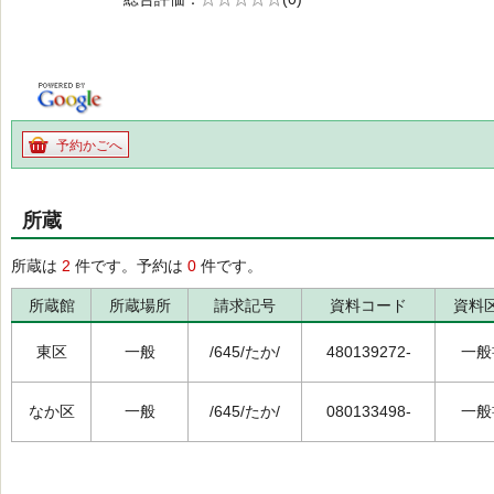
の0.0
予約かごへ
所蔵
所蔵は
2
件です。予約は
0
件です。
所蔵館
所蔵場所
請求記号
資料コード
資料
東区
一般
/645/たか/
480139272-
一般
なか区
一般
/645/たか/
080133498-
一般