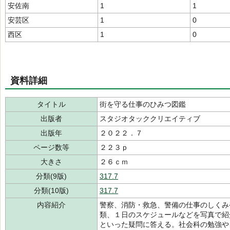
安佐南
1
1
安芸区
1
0
西区
1
0
資料詳細
タイトル
街を守る仕事のひみつ図鑑
出版者
スタジオタッククリエイティブ
出版年
２０２２．７
ページ数等
２２３ｐ
大きさ
２６ｃｍ
分類(9版)
317.7
分類(10版)
317.7
内容紹介
警察、消防・救急、警備の仕事のしくみ
類、１日のスケジュールなどを写真で紹
といった疑問に答える。社会科の勉強や