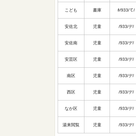
こども
書庫
ﾎ/933/て/
安佐北
児童
/933/デ/
安佐南
児童
/933/デ/
安芸区
児童
/933/デ/
南区
児童
/933/デ/
西区
児童
/933/デ/
なか区
児童
/933/デ/
湯来閲覧
児童
/933/デ/