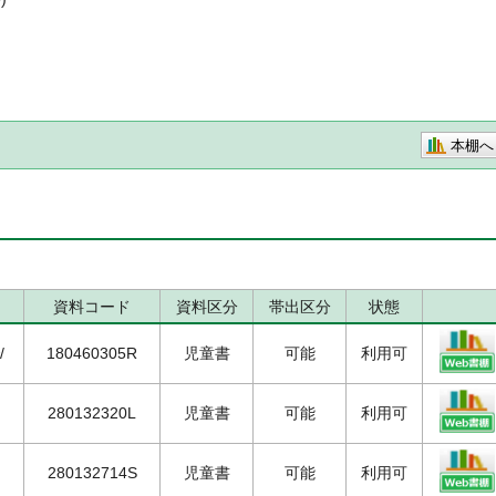
本棚へ
資料コード
資料区分
帯出区分
状態
/
180460305R
児童書
可能
利用可
280132320L
児童書
可能
利用可
280132714S
児童書
可能
利用可