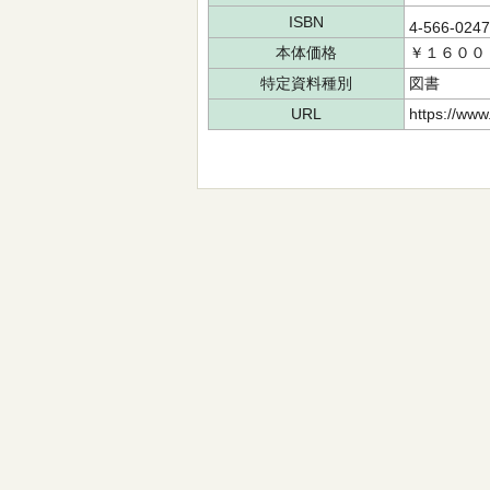
ISBN
4-566-024
本体価格
￥１６００
特定資料種別
図書
URL
https://www