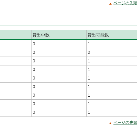
ページの先
貸出中数
貸出可能数
0
1
0
2
0
1
0
1
0
1
0
1
0
1
0
1
0
1
ページの先