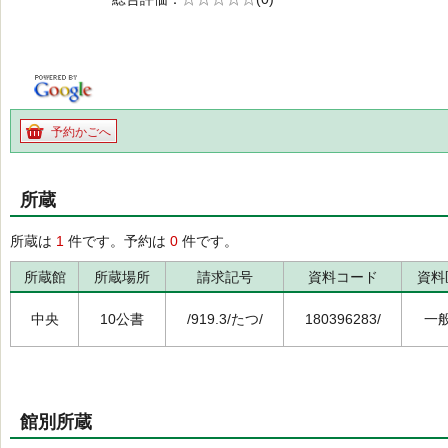
の0.0
予約かごへ
所蔵
所蔵は
1
件です。予約は
0
件です。
所蔵館
所蔵場所
請求記号
資料コード
資料
中央
10公書
/919.3/たつ/
180396283/
一
館別所蔵