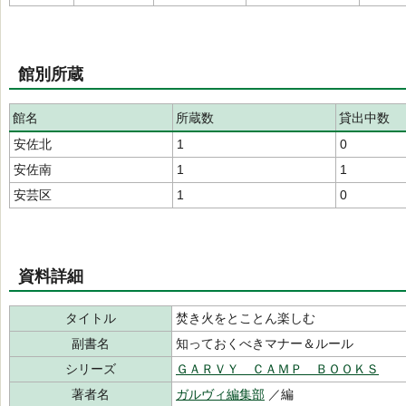
館別所蔵
館名
所蔵数
貸出中数
安佐北
1
0
安佐南
1
1
安芸区
1
0
資料詳細
タイトル
焚き火をとことん楽しむ
副書名
知っておくべきマナー＆ルール
シリーズ
ＧＡＲＶＹ ＣＡＭＰ ＢＯＯＫＳ
著者名
ガルヴィ編集部
／編