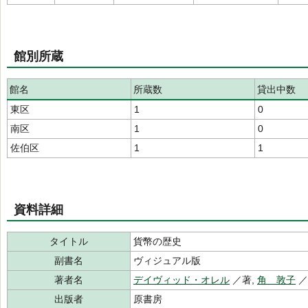
館別所蔵
館名
所蔵数
貸出中数
東区
1
0
南区
1
0
佐伯区
1
1
資料詳細
タイトル
貨幣の歴史
副書名
ヴィジュアル版
著者名
デイヴィッド・オレル
／著,
角 敦子
出版者
原書房