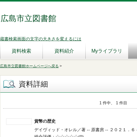
広島市立図書館
蔵書検索画面の文字の大きさを変えるには
資料検索
資料紹介
Myライブラリ
広島市立図書館ホームページへ戻る
>
資料詳細
1 件中、 1 件目
貨幣の歴史
デイヴィッド・オレル／著 -- 原書房 -- ２０２１．６ -- 
総合評価
5段階評価
(0)