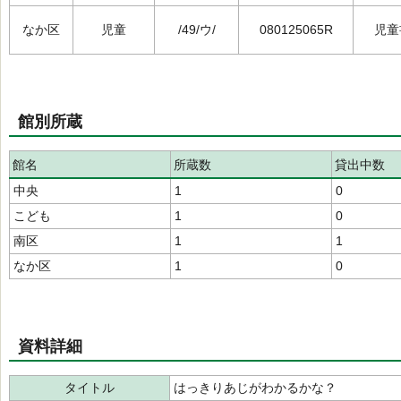
なか区
児童
/49/ウ/
080125065R
児童
館別所蔵
館名
所蔵数
貸出中数
中央
1
0
こども
1
0
南区
1
1
なか区
1
0
資料詳細
タイトル
はっきりあじがわかるかな？