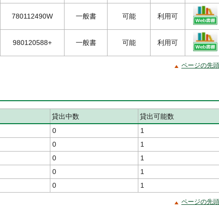
780112490W
一般書
可能
利用可
980120588+
一般書
可能
利用可
ページの先
貸出中数
貸出可能数
0
1
0
1
0
1
0
1
0
1
ページの先