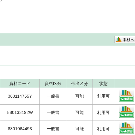
本棚へ
資料コード
資料区分
帯出区分
状態
380114755Y
一般書
可能
利用可
580133192W
一般書
可能
利用可
6801064496
一般書
可能
利用可