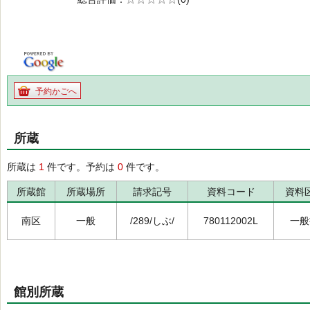
の0.0
予約かごへ
所蔵
所蔵は
1
件です。予約は
0
件です。
所蔵館
所蔵場所
請求記号
資料コード
資料
南区
一般
/289/しぶ/
780112002L
一般
館別所蔵