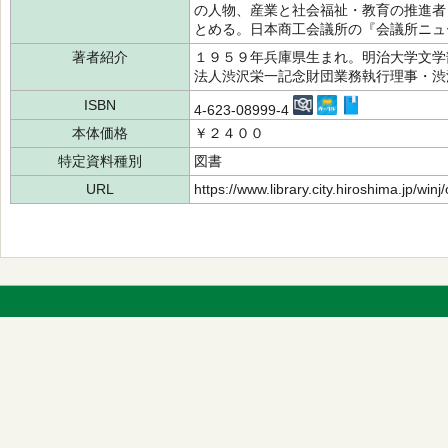
の人物、産業と社会福祉・教育の推進者
とめる。日本商工会議所の『会議所ニュ
著者紹介
１９５９年兵庫県生まれ。明治大学文学
法人渋沢栄一記念財団業務執行理事・渋
ISBN
4-623-08999-4
本体価格
￥２４００
特定資料種別
図書
URL
https://www.library.city.hiroshima.jp/wi