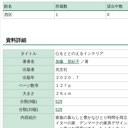
館名
所蔵数
貸出中数
西区
1
0
資料詳細
タイトル
心をととのえるインテリア
著者名
加藤 登紀子
／著
出版者
光文社
出版年
２０２０．７
ページ数等
１２７ｐ
大きさ
２６ｃｍ
分類(9版)
529
分類(10版)
529
内容紹介
家族の暮らしと豊かなひとり時間を両立
イターの家、デンマークの家具デザイン