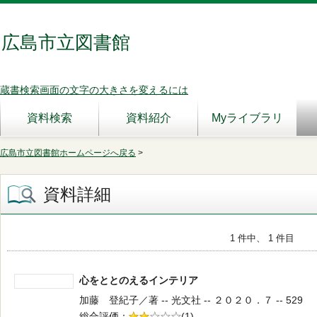
広島市立図書館
蔵書検索画面の文字の大きさを変えるには
資料検索
資料紹介
Myライブラリ
広島市立図書館ホームページへ戻る
>
資料詳細
1 件中、 1 件目
心をととのえるインテリア
加藤 登紀子／著 -- 光文社 -- ２０２０．７ -- 529
総合評価
5段階評価
(1)