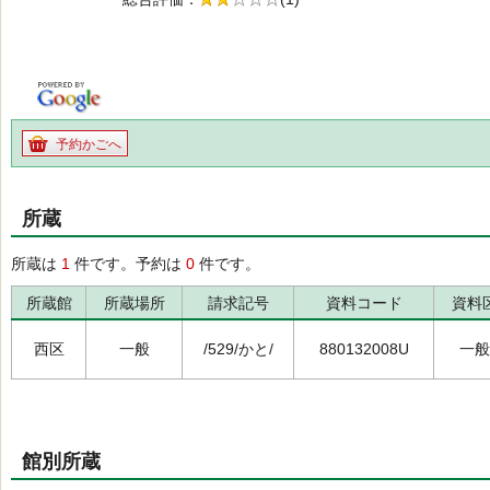
の2.0
予約かごへ
所蔵
所蔵は
1
件です。予約は
0
件です。
所蔵館
所蔵場所
請求記号
資料コード
資料
西区
一般
/529/かと/
880132008U
一般
館別所蔵