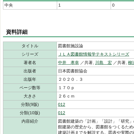
中央
1
0
資料詳細
タイトル
図書館施設論
シリーズ
ＪＬＡ図書館情報学テキストシリーズ
著者名
中井 孝幸
／共著,
川島 宏
／共著,
柳
出版者
日本図書館協会
出版年
２０２０．３
ページ数等
１７０ｐ
大きさ
２６ｃｍ
分類(9版)
012
分類(10版)
012
内容紹介
図書館建築の「計画」「設計」「研究」
館建築の歴史から、図書館をつくるため
建築計画までを解説する。図表や実際の