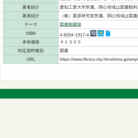
著者紹介
愛知工業大学所属。関心領域は図書館
著者紹介
（株）栗原研究室所属。関心領域は図
テーマ
図書館建築
ISBN
4-8204-1917-4
本体価格
￥１３００
特定資料種別
図書
URL
https://www.library.city.hiroshima.jp/wi