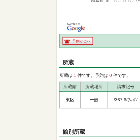
の0.0
予約かごへ
所蔵
所蔵は
1
件です。予約は
0
件です。
所蔵館
所蔵場所
請求記号
東区
一般
/367.6/みず/
館別所蔵