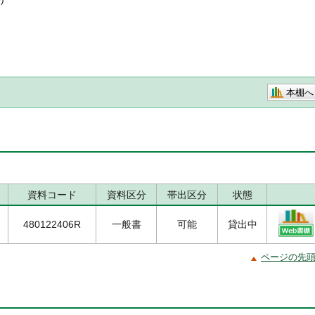
本棚へ
資料コード
資料区分
帯出区分
状態
480122406R
一般書
可能
貸出中
ページの先