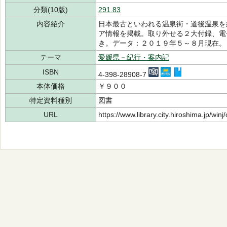
分類(10版)
291.83
内容紹介
日本最古といわれる温泉街・道後温泉を
ア情報を掲載。取り外せる２大付録、電
き。データ：２０１９年５～８月現在。
テーマ
愛媛県－紀行・案内記
ISBN
4-398-28908-7
本体価格
￥９００
特定資料種別
図書
URL
https://www.library.city.hiroshima.jp/wi