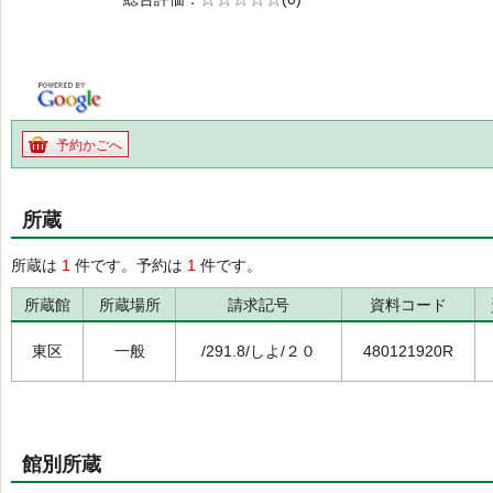
の0.0
予約かごへ
所蔵
所蔵は
1
件です。予約は
1
件です。
所蔵館
所蔵場所
請求記号
資料コード
東区
一般
/291.8/しよ/２０
480121920R
館別所蔵