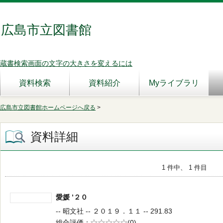
広島市立図書館
蔵書検索画面の文字の大きさを変えるには
資料検索
資料紹介
Myライブラリ
広島市立図書館ホームページへ戻る
>
資料詳細
1 件中、 1 件目
愛媛 ’２０
-- 昭文社 -- ２０１９．１１ -- 291.83
総合評価
5段階評価
(0)