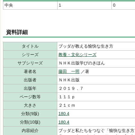
中央
1
0
資料詳細
タイトル
ブッダが教える愉快な生き方
シリーズ
教養・文化シリーズ
サブシリーズ
ＮＨＫ出版学びのきほん
著者名
藤田 一照
／著
出版者
ＮＨＫ出版
出版年
２０１９．７
ページ数等
１１１ｐ
大きさ
２１ｃｍ
分類(9版)
180.4
分類(10版)
180.4
内容紹介
ブッダと私たちをつなぐ「愉快な生き方