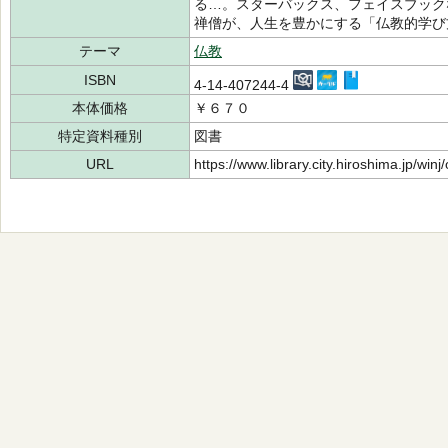
る…。スターバックス、フェイスブック
禅僧が、人生を豊かにする「仏教的学び
テーマ
仏教
ISBN
4-14-407244-4
本体価格
￥６７０
特定資料種別
図書
URL
https://www.library.city.hiroshima.jp/wi