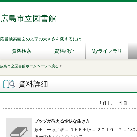
広島市立図書館
蔵書検索画面の文字の大きさを変えるには
資料検索
資料紹介
Myライブラリ
広島市立図書館ホームページへ戻る
>
資料詳細
1 件中、 1 件目
ブッダが教える愉快な生き方
藤田 一照／著 -- ＮＨＫ出版 -- ２０１９．７ -- 180.
総合評価
5段階評価
(0)