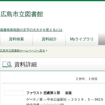
広島市立図書館
蔵書検索画面の文字の大きさを変えるには
資料検索
資料紹介
Myライブラリ
広島市立図書館ホームページへ戻る
>
資料詳細
1 件中、 1 件目
ファウスト 悲劇第１部 改版
ゲーテ／著 -- 中央公論新社 -- ２０１９．５ -- 942.6
総合評価
5段階評価
(0)