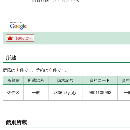
の0.0
予約かごへ
所蔵
所蔵は
1
件です。予約は
0
件です。
所蔵館
所蔵場所
請求記号
資料コード
資料
佐伯区
一般
/336.4/まえ/
9801109993
一
館別所蔵