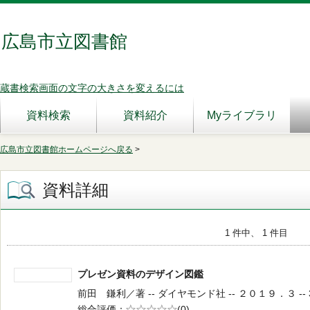
広島市立図書館
蔵書検索画面の文字の大きさを変えるには
資料検索
資料紹介
Myライブラリ
広島市立図書館ホームページへ戻る
>
資料詳細
1 件中、 1 件目
プレゼン資料のデザイン図鑑
前田 鎌利／著 -- ダイヤモンド社 -- ２０１９．３ -- 3
総合評価
5段階評価
(0)