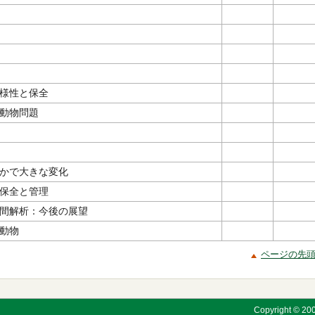
様性と保全
動物問題
かで大きな変化
保全と管理
間解析：今後の展望
動物
ページの先
Copyright © 200