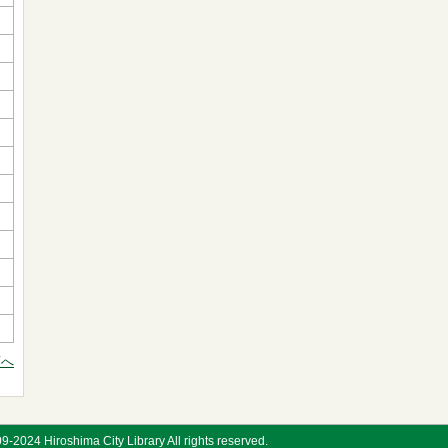
頭へ
9-2024 Hiroshima City Library All rights reserved.