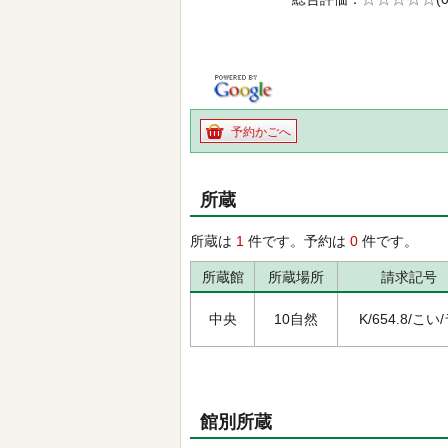
の0.0
予約かごへ
所蔵
所蔵は
1
件です。予約は
0
件です。
所蔵館
所蔵場所
請求記号
中央
10自然
K/654.8/こい
館別所蔵