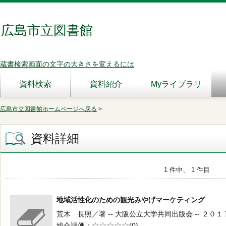
広島市立図書館
蔵書検索画面の文字の大きさを変えるには
資料検索
資料紹介
Myライブラリ
広島市立図書館ホームページへ戻る
>
資料詳細
1 件中、 1 件目
地域活性化のための観光みやげマーケティング
荒木 長照／著 -- 大阪公立大学共同出版会 -- ２０１７．１
総合評価
5段階評価
(0)