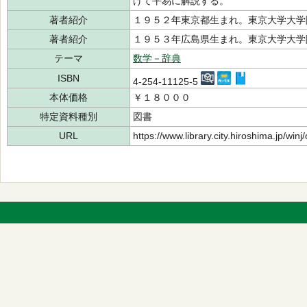
げて平易に解説する。
著者紹介
１９５２年東京都生まれ。東京大学大
著者紹介
１９５３年広島県生まれ。東京大学大
テーマ
数学－辞典
ISBN
4-254-11125-5
本体価格
￥１８０００
特定資料種別
図書
URL
https://www.library.city.hiroshima.jp/wi