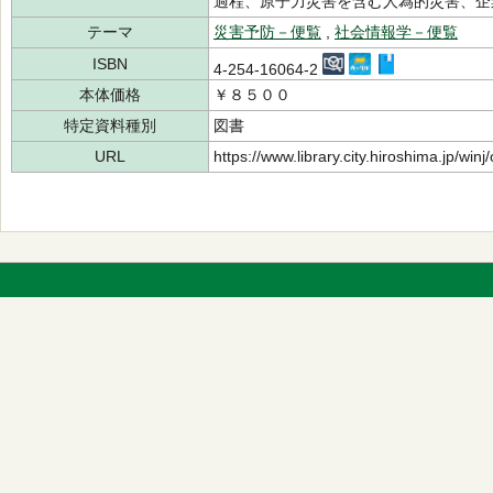
過程、原子力災害を含む人為的災害、企
テーマ
災害予防－便覧
,
社会情報学－便覧
ISBN
4-254-16064-2
本体価格
￥８５００
特定資料種別
図書
URL
https://www.library.city.hiroshima.jp/wi