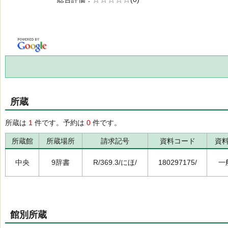
の0.0
所蔵
所蔵は
1
件です。予約は
0
件です。
所蔵館
所蔵場所
請求記号
資料コード
資
中央
9辞書
R/369.3/にほ/
180297175/
一
館別所蔵