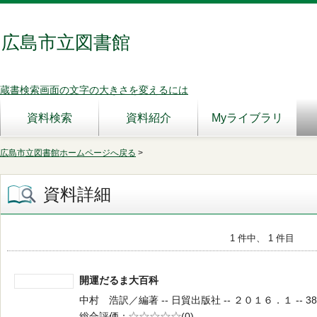
広島市立図書館
蔵書検索画面の文字の大きさを変えるには
資料検索
資料紹介
Myライブラリ
広島市立図書館ホームページへ戻る
>
資料詳細
1 件中、 1 件目
開運だるま大百科
中村 浩訳／編著 -- 日貿出版社 -- ２０１６．１ -- 38
総合評価
5段階評価
(0)