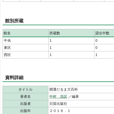
館別所蔵
館名
所蔵数
貸出中数
中央
1
0
東区
1
0
西区
1
1
資料詳細
タイトル
開運だるま大百科
著者名
中村 浩訳
／編著
出版者
日貿出版社
出版年
２０１６．１