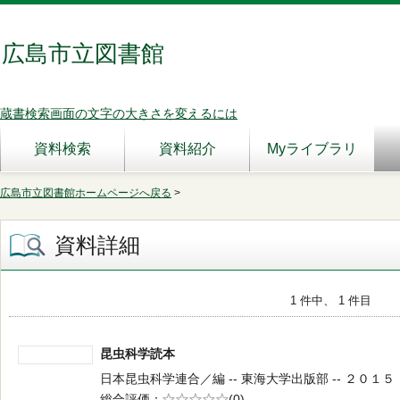
広島市立図書館
蔵書検索画面の文字の大きさを変えるには
資料検索
資料紹介
Myライブラリ
広島市立図書館ホームページへ戻る
>
資料詳細
1 件中、 1 件目
昆虫科学読本
日本昆虫科学連合／編 -- 東海大学出版部 -- ２０１５．３ 
総合評価
5段階評価
(0)