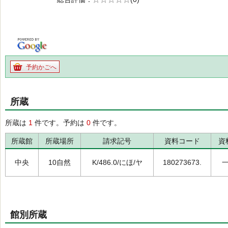
の0.0
予約かごへ
所蔵
所蔵は
1
件です。予約は
0
件です。
所蔵館
所蔵場所
請求記号
資料コード
資
中央
10自然
K/486.0/にほ/ヤ
180273673.
館別所蔵