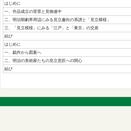
はじめに
一、作品成立の背景と見物連中
二、明治期劇界周辺にみる見立趣向の系譜と「見立模様」
三、「見立模様」にみる「江戸」と「東京」の交差
結び
はじめに
一、戯作から図案へ
二、明治の美術家たちの見立意匠への関心
結び