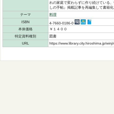
れの家庭で変わらずに作り続けている、
しの手帖』掲載記事を再編集して書籍化
テーマ
料理
ISBN
4-7660-0186-0
本体価格
￥１４００
特定資料種別
図書
URL
https://www.library.city.hiroshima.jp/wi