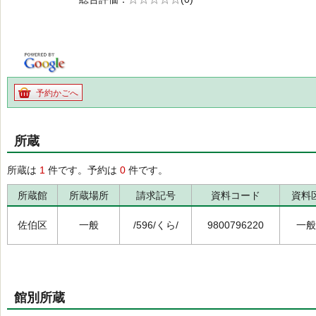
の0.0
予約かごへ
所蔵
所蔵は
1
件です。予約は
0
件です。
所蔵館
所蔵場所
請求記号
資料コード
資料
佐伯区
一般
/596/くら/
9800796220
一般
館別所蔵