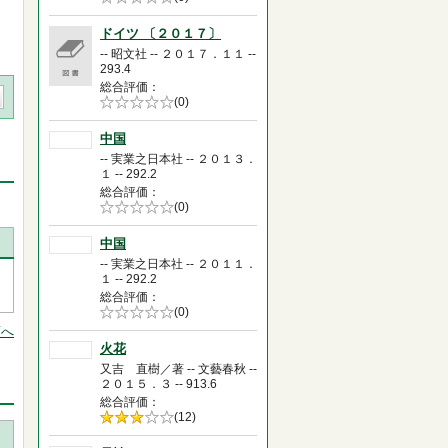
0.0
ドイツ 〔２０１７〕
-- 昭文社 -- ２０１７．１１ --
293.4
総合評価
5段階評価の
(0)
0.0
中国
-- 実業之日本社 -- ２０１３．
１ -- 292.2
総合評価
5段階評価の
(0)
0.0
中国
-- 実業之日本社 -- ２０１１．
１ -- 292.2
総合評価
5段階評価の
(0)
0.0
頭へ
火花
又吉 直樹／著 -- 文藝春秋 --
２０１５．３ -- 913.6
総合評価
5段階評価の
(12)
3.0