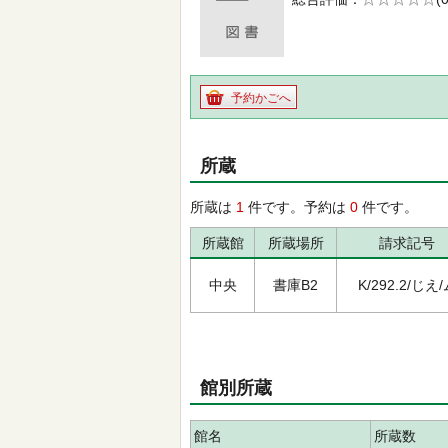
の0.0
予約かごへ
所蔵
所蔵は
1
件です。予約は
0
件です。
所蔵館
所蔵場所
請求記号
中央
書庫B2
K/292.2/じえ
館別所蔵
館名
所蔵数