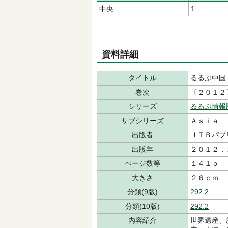
中央
1
資料詳細
タイトル
るるぶ中国
巻次
〔２０１２
シリーズ
るるぶ情報
サブシリーズ
Ａｓｉａ
出版者
ＪＴＢパブ
出版年
２０１２．
ページ数等
１４１ｐ
大きさ
２６ｃｍ
分類(9版)
292.2
分類(10版)
292.2
内容紹介
世界遺産、