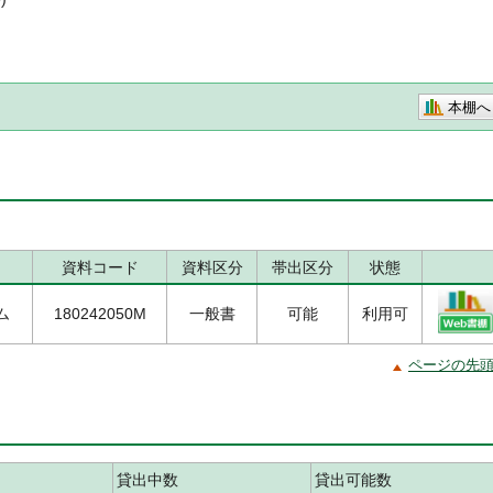
本棚へ
資料コード
資料区分
帯出区分
状態
/ム
180242050M
一般書
可能
利用可
ページの先
貸出中数
貸出可能数