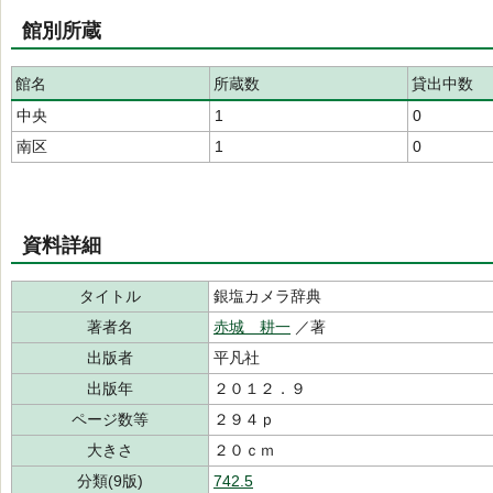
館別所蔵
館名
所蔵数
貸出中数
中央
1
0
南区
1
0
資料詳細
タイトル
銀塩カメラ辞典
著者名
赤城 耕一
／著
出版者
平凡社
出版年
２０１２．９
ページ数等
２９４ｐ
大きさ
２０ｃｍ
分類(9版)
742.5