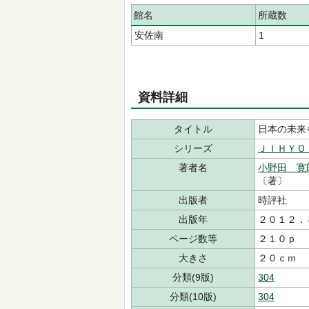
館名
所蔵数
安佐南
1
資料詳細
タイトル
日本の未来
シリーズ
ＪＩＨＹＯ
著者名
小野田 寛
〔著〕
出版者
時評社
出版年
２０１２．
ページ数等
２１０ｐ
大きさ
２０ｃｍ
分類(9版)
304
分類(10版)
304