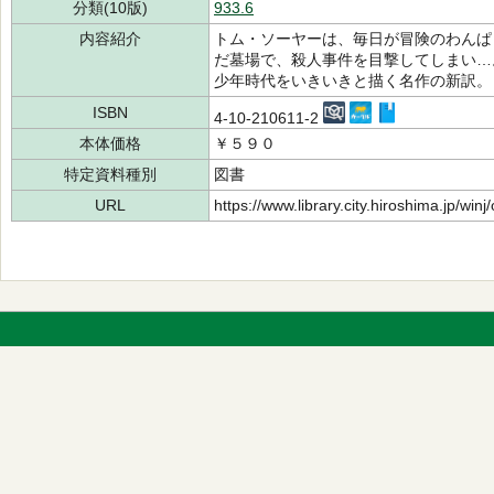
分類(10版)
933.6
内容紹介
トム・ソーヤーは、毎日が冒険のわんぱ
だ墓場で、殺人事件を目撃してしまい…
少年時代をいきいきと描く名作の新訳。
ISBN
4-10-210611-2
本体価格
￥５９０
特定資料種別
図書
URL
https://www.library.city.hiroshima.jp/wi