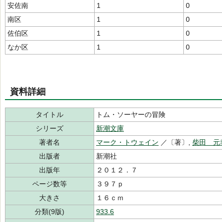
安佐南
1
0
南区
1
0
佐伯区
1
0
なか区
1
0
資料詳細
タイトル
トム・ソーヤーの冒険
シリーズ
新潮文庫
著者名
マーク・トウェイン
／〔著〕,
柴田 元
出版者
新潮社
出版年
２０１２．７
ページ数等
３９７ｐ
大きさ
１６ｃｍ
分類(9版)
933.6