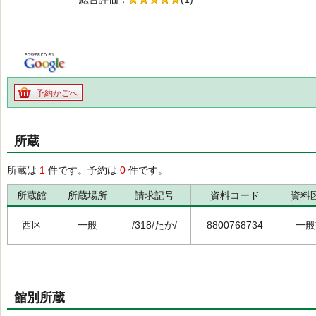
の5.0
予約かごへ
所蔵
所蔵は
1
件です。予約は
0
件です。
所蔵館
所蔵場所
請求記号
資料コード
資料
西区
一般
/318/たか/
8800768734
一般
館別所蔵