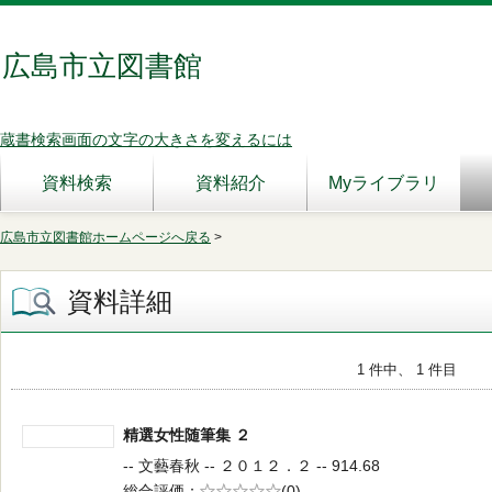
広島市立図書館
蔵書検索画面の文字の大きさを変えるには
資料検索
資料紹介
Myライブラリ
広島市立図書館ホームページへ戻る
>
資料詳細
1 件中、 1 件目
精選女性随筆集 ２
-- 文藝春秋 -- ２０１２．２ -- 914.68
総合評価
5段階評価
(0)