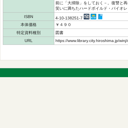
前に「大掃除」をしておく－。復讐と再
笑いに満ちたハードボイルド・バイオレ
ISBN
4-10-138251-7
本体価格
￥４９０
特定資料種別
図書
URL
https://www.library.city.hiroshima.jp/wi