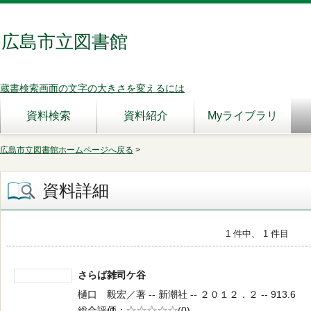
広島市立図書館
蔵書検索画面の文字の大きさを変えるには
資料検索
資料紹介
Myライブラリ
広島市立図書館ホームページへ戻る
>
資料詳細
1 件中、 1 件目
さらば雑司ケ谷
樋口 毅宏／著 -- 新潮社 -- ２０１２．２ -- 913.6
総合評価
5段階評価
(0)