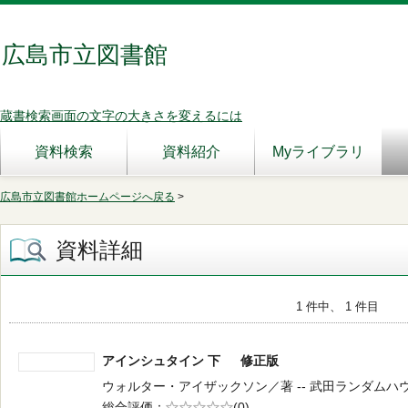
広島市立図書館
蔵書検索画面の文字の大きさを変えるには
資料検索
資料紹介
Myライブラリ
広島市立図書館ホームページへ戻る
>
資料詳細
1 件中、 1 件目
アインシュタイン 下 修正版
ウォルター・アイザックソン／著 -- 武田ランダムハウスジャ
総合評価
5段階評価
(0)