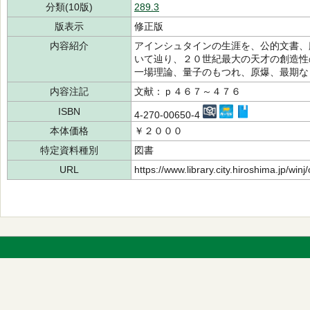
分類(10版)
289.3
版表示
修正版
内容紹介
アインシュタインの生涯を、公的文書、
いて辿り、２０世紀最大の天才の創造性
一場理論、量子のもつれ、原爆、最期な
内容注記
文献：ｐ４６７～４７６
ISBN
4-270-00650-4
本体価格
￥２０００
特定資料種別
図書
URL
https://www.library.city.hiroshima.jp/wi