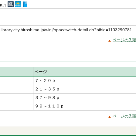
45-1
.library.city.hiroshima.jp/winj/opac/switch-detail.do?bibid=1103290781
ページの先
ページ
７～２０ｐ
２１～３５ｐ
３７～９８ｐ
９９～１１０ｐ
ページの先