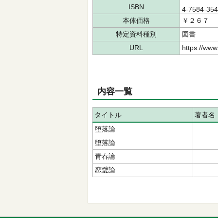
ISBN
4-7584-35
本体価格
￥２６７
特定資料種別
図書
URL
https://www
内容一覧
タイトル
著者名
堕落論
堕落論
青春論
恋愛論