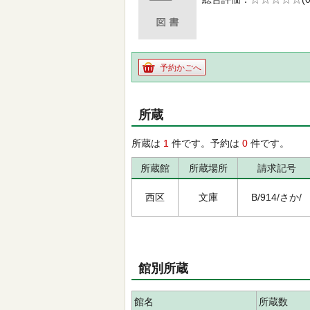
の0.0
予約かごへ
所蔵
所蔵は
1
件です。予約は
0
件です。
所蔵館
所蔵場所
請求記号
西区
文庫
B/914/さか/
館別所蔵
館名
所蔵数