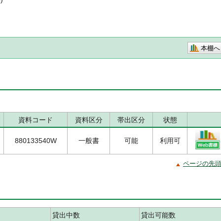
本棚へ
資料コード
資料区分
帯出区分
状態
880133540W
一般書
可能
利用可
ページの先
貸出中数
貸出可能数