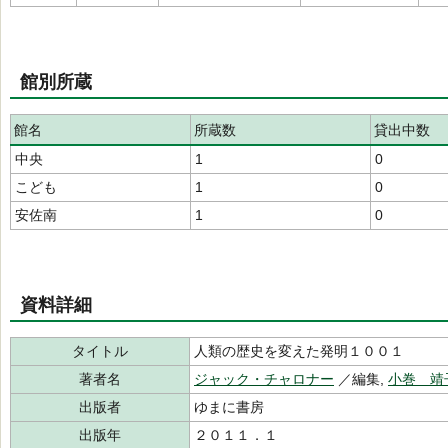
館別所蔵
館名
所蔵数
貸出中数
中央
1
0
こども
1
0
安佐南
1
0
資料詳細
タイトル
人類の歴史を変えた発明１００１
著者名
ジャック・チャロナー
／編集,
小巻 靖
出版者
ゆまに書房
出版年
２０１１．１