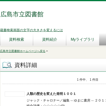
広島市立図書館
蔵書検索画面の文字の大きさを変えるには
資料検索
資料紹介
Myライブラリ
広島市立図書館ホームページへ戻る
>
資料詳細
1 件中、 1 件目
人類の歴史を変えた発明１００１
ジャック・チャロナー／編集 -- ゆまに書房 -- ２０１１．１
総合評価
5段階評価
(0)