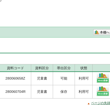
本棚へ
資料コード
資料区分
帯出区分
状態
280060658Z
児童書
可能
利用可
280060704R
児童書
保存
利用可
ページの先