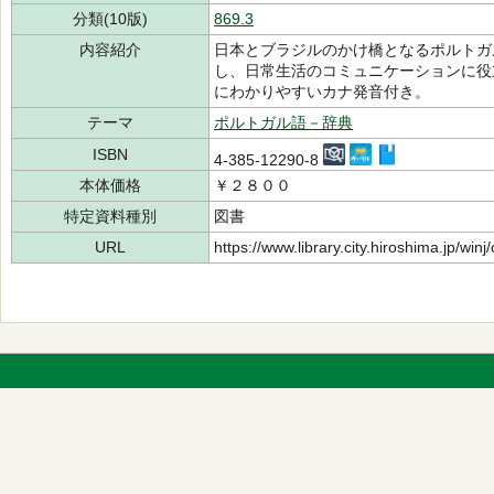
分類(10版)
869.3
内容紹介
日本とブラジルのかけ橋となるポルトガ
し、日常生活のコミュニケーションに役
にわかりやすいカナ発音付き。
テーマ
ポルトガル語－辞典
ISBN
4-385-12290-8
本体価格
￥２８００
特定資料種別
図書
URL
https://www.library.city.hiroshima.jp/wi