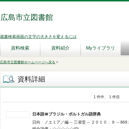
広島市立図書館
蔵書検索画面の文字の大きさを変えるには
資料検索
資料紹介
Myライブラリ
広島市立図書館ホームページへ戻る
>
資料詳細
1 件中、 1 件目
日本語〓ブラジル・ポルトガル語辞典
日向 ノエミア／編 -- 三省堂 -- ２０１０．９ -- 869.
総合評価
5段階評価
(0)