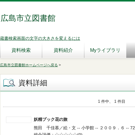
広島市立図書館
蔵書検索画面の文字の大きさを変えるには
資料検索
資料紹介
Myライブラリ
広島市立図書館ホームページへ戻る
>
資料詳細
1 件中、 1 件目
妖精プック花の旅
熊田 千佳慕／絵・文 -- 小学館 -- ２００９．６ -- 72
総合評価
5段階評価
(0)