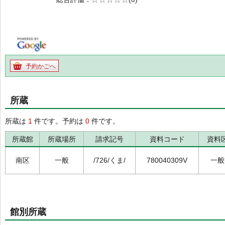
の0.0
予約かごへ
所蔵
所蔵は
1
件です。予約は
0
件です。
所蔵館
所蔵場所
請求記号
資料コード
資料
南区
一般
/726/くま/
780040309V
一般
館別所蔵