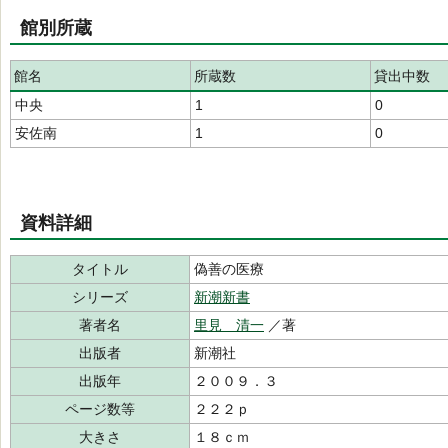
館別所蔵
館名
所蔵数
貸出中数
中央
1
0
安佐南
1
0
資料詳細
タイトル
偽善の医療
シリーズ
新潮新書
著者名
里見 清一
／著
出版者
新潮社
出版年
２００９．３
ページ数等
２２２ｐ
大きさ
１８ｃｍ