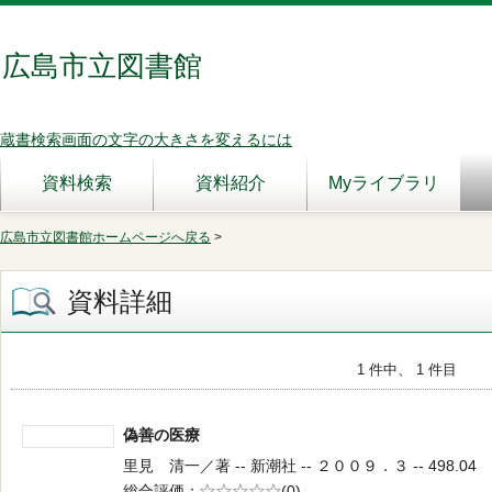
広島市立図書館
蔵書検索画面の文字の大きさを変えるには
資料検索
資料紹介
Myライブラリ
広島市立図書館ホームページへ戻る
>
資料詳細
1 件中、 1 件目
偽善の医療
里見 清一／著 -- 新潮社 -- ２００９．３ -- 498.04
総合評価
5段階評価
(0)