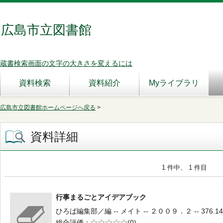
広島市立図書館
蔵書検索画面の文字の大きさを変えるには
資料検索
資料紹介
Myライブラリ
広島市立図書館ホームページへ戻る
>
資料詳細
1 件中、 1 件目
行事まるごとアイデアブック
ひろば編集部／編 -- メイト -- ２００９．２ -- 376.14
総合評価
5段階評価
(0)