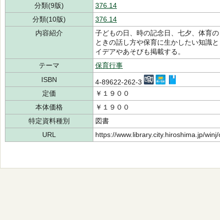
分類(9版)
376.14
分類(10版)
376.14
内容紹介
子どもの日、時の記念日、七夕、体育の
ときの話し方や保育に生かしたい知識と
イデアやあそびも掲載する。
テーマ
保育行事
ISBN
4-89622-262-3
定価
￥１９００
本体価格
￥１９００
特定資料種別
図書
URL
https://www.library.city.hiroshima.jp/wi